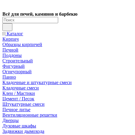
Всё для печей, каминов и барбекю
Каталог
Кирпич
Образцы кирпичей
Печной
Поддоны
Строительный
Фигурный
Огнеупорный
Панно
Кладочные и штукатурные смеси
Кладочные смеси
Клеи / Мастики
Цемент / Песок
Штукатурные смеси
Печное литье
Вентиляционные решетки
Дверцы
Духовые шкафы
Задвижки дымохода