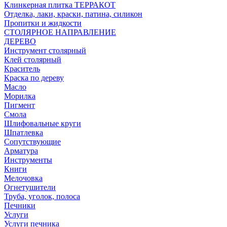
Клинкерная плитка ТЕРРАКОТ
Отделка, лаки, краски, патина, силикон
Пропитки и жидкости
СТОЛЯРНОЕ НАПРАВЛЕНИЕ
ДЕРЕВО
Инструмент столярный
Клей столярный
Краситель
Краска по дереву
Масло
Морилка
Пигмент
Смола
Шлифовальные круги
Шпатлевка
Сопутствующие
Арматура
Инструменты
Книги
Мелочовка
Огнетушители
Труба, уголок, полоса
Печники
Услуги
Услуги печника