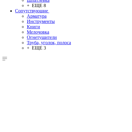
Шпатлевка
+ ЕЩЕ 8
Сопутствующие
Арматура
Инструменты
Книги
Мелочовка
Огнетушители
Труба, уголок, полоса
+ ЕЩЕ 3