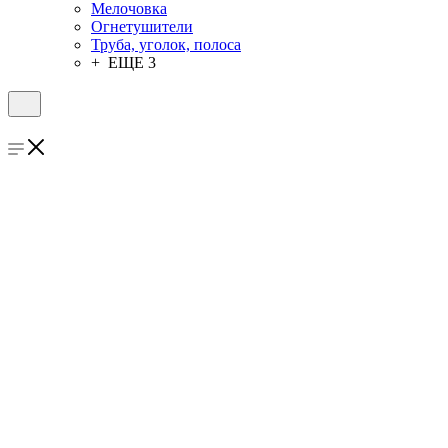
Мелочовка
Огнетушители
Труба, уголок, полоса
+ ЕЩЕ 3