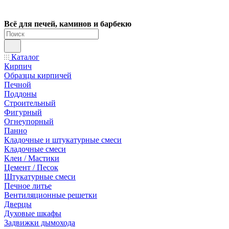
Всё для печей, каминов и барбекю
Каталог
Кирпич
Образцы кирпичей
Печной
Поддоны
Строительный
Фигурный
Огнеупорный
Панно
Кладочные и штукатурные смеси
Кладочные смеси
Клеи / Мастики
Цемент / Песок
Штукатурные смеси
Печное литье
Вентиляционные решетки
Дверцы
Духовые шкафы
Задвижки дымохода