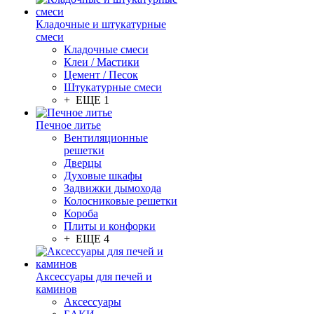
Кладочные и штукатурные
смеси
Кладочные смеси
Клеи / Мастики
Цемент / Песок
Штукатурные смеси
+ ЕЩЕ 1
Печное литье
Вентиляционные
решетки
Дверцы
Духовые шкафы
Задвижки дымохода
Колосниковые решетки
Короба
Плиты и конфорки
+ ЕЩЕ 4
Аксессуары для печей и
каминов
Аксессуары