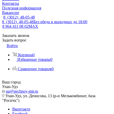
Контакты
Полезная информация
Вакансии
8 (3012) 48-05-48
8 (3012) 48-05-48
Без обеда и выходных до 18:00
8 964 411 08 02
MAX
Заказать звонок
Задать вопрос
Войти
Корзина
0
Избранные товары
0
Сравнение товаров
0
Ваш город
Улан-Удэ
uu@pechnoy-mir.ru
Улан-Удэ, ул. Денисова, 13 (р-н Мелькомбинат, база
"Росичъ")
Вконтакте
Facebook