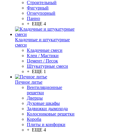
Строительный
Фигурный
Огнеупорный
Панно
+ ЕЩЕ 4
Кладочные и штукатурные
смеси
Кладочные смеси
Клеи / Мастики
Цемент / Песок
Штукатурные смеси
+ ЕЩЕ 1
Печное литье
Вентиляционные
решетки
Дверцы
Духовые шкафы
Задвижки дымохода
Колосниковые решетки
Короба
Плиты и конфорки
+ ЕЩЕ 4