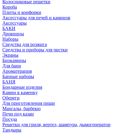
Колосниковые решетки
Короба
Плиты и конфорки
Аксессуары для печей и каминов
Аксессуары
БАКИ
Дровницы
Наборы
Средства для розжига
Средства и приборы для чистки
Экраны
Биокамины
Для бани
Ароматерапия
Банные наборы
БАНЯ
Бондарные изделия
Камни в каменку
Обереги
Для приготовления пищи
Мангалы, барбекю
Печи под казан
Посуда
Решетки для гриля, вертел, шампура, дымогенератор
Тандыры