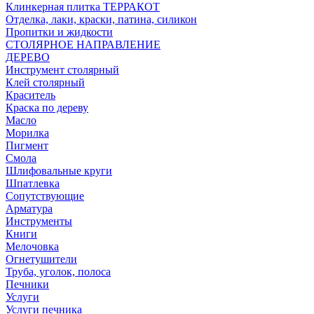
Клинкерная плитка ТЕРРАКОТ
Отделка, лаки, краски, патина, силикон
Пропитки и жидкости
СТОЛЯРНОЕ НАПРАВЛЕНИЕ
ДЕРЕВО
Инструмент столярный
Клей столярный
Краситель
Краска по дереву
Масло
Морилка
Пигмент
Смола
Шлифовальные круги
Шпатлевка
Сопутствующие
Арматура
Инструменты
Книги
Мелочовка
Огнетушители
Труба, уголок, полоса
Печники
Услуги
Услуги печника