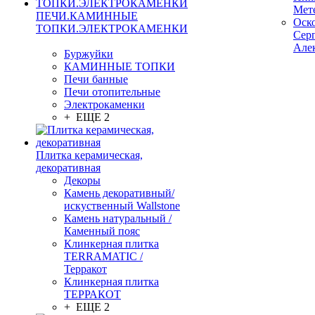
Мет
ПЕЧИ.КАМИННЫЕ
Оск
ТОПКИ.ЭЛЕКТРОКАМЕНКИ
Сер
Але
Буржуйки
КАМИННЫЕ ТОПКИ
Печи банные
Печи отопительные
Электрокаменки
+ ЕЩЕ 2
Плитка керамическая,
декоративная
Декоры
Камень декоративный/
искуственный Wallstone
Камень натуральный /
Каменный пояс
Клинкерная плитка
TERRAMATIC /
Терракот
Клинкерная плитка
ТЕРРАКОТ
+ ЕЩЕ 2