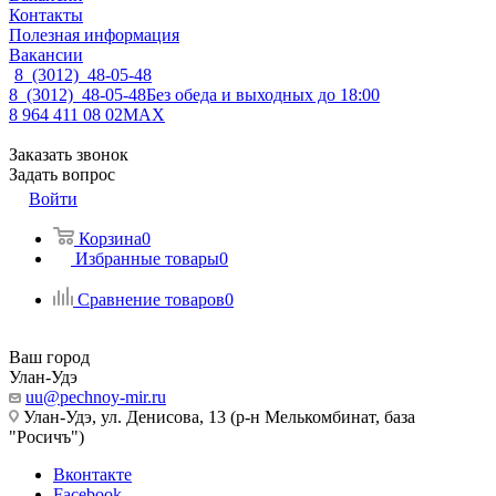
Контакты
Полезная информация
Вакансии
8 (3012) 48-05-48
8 (3012) 48-05-48
Без обеда и выходных до 18:00
8 964 411 08 02
MAX
Заказать звонок
Задать вопрос
Войти
Корзина
0
Избранные товары
0
Сравнение товаров
0
Ваш город
Улан-Удэ
uu@pechnoy-mir.ru
Улан-Удэ, ул. Денисова, 13 (р-н Мелькомбинат, база
"Росичъ")
Вконтакте
Facebook