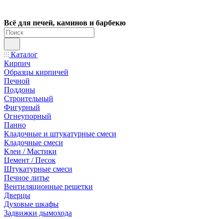
Всё для печей, каминов и барбекю
Каталог
Кирпич
Образцы кирпичей
Печной
Поддоны
Строительный
Фигурный
Огнеупорный
Панно
Кладочные и штукатурные смеси
Кладочные смеси
Клеи / Мастики
Цемент / Песок
Штукатурные смеси
Печное литье
Вентиляционные решетки
Дверцы
Духовые шкафы
Задвижки дымохода