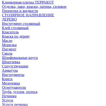
Клинкерная плитка ТЕРРАКОТ
Отделка, лаки, краски, патина, силикон
Пропитки и жидкости
СТОЛЯРНОЕ НАПРАВЛЕНИЕ
ДЕРЕВО
Инструмент столярный
Клей столярный
Краситель
Краска по дереву
Масло
Морилка
Пигмент
Смола
Шлифовальные круги
Шпатлевка
Сопутствующие
Арматура
Инструменты
Книги
Мелочовка
Огнетушители
Труба, уголок, полоса
Печники
Услуги
Услуги печника