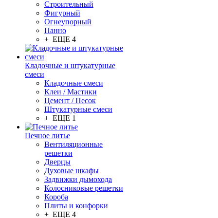
Строительный
Фигурный
Огнеупорный
Панно
+ ЕЩЕ 4
Кладочные и штукатурные
смеси
Кладочные смеси
Клеи / Мастики
Цемент / Песок
Штукатурные смеси
+ ЕЩЕ 1
Печное литье
Вентиляционные
решетки
Дверцы
Духовые шкафы
Задвижки дымохода
Колосниковые решетки
Короба
Плиты и конфорки
+ ЕЩЕ 4