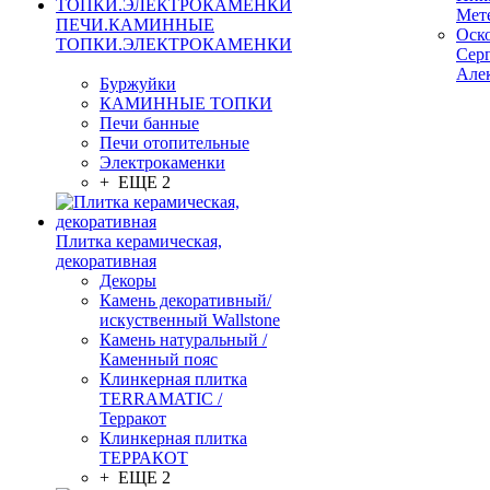
Мет
ПЕЧИ.КАМИННЫЕ
Оск
ТОПКИ.ЭЛЕКТРОКАМЕНКИ
Сер
Але
Буржуйки
КАМИННЫЕ ТОПКИ
Печи банные
Печи отопительные
Электрокаменки
+ ЕЩЕ 2
Плитка керамическая,
декоративная
Декоры
Камень декоративный/
искуственный Wallstone
Камень натуральный /
Каменный пояс
Клинкерная плитка
TERRAMATIC /
Терракот
Клинкерная плитка
ТЕРРАКОТ
+ ЕЩЕ 2