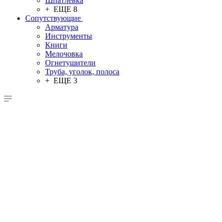
Шпатлевка
+ ЕЩЕ 8
Сопутствующие
Арматура
Инструменты
Книги
Мелочовка
Огнетушители
Труба, уголок, полоса
+ ЕЩЕ 3