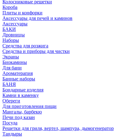
Колосниковые решетки
Короба
Плиты и конфорки
Аксессуары для печей и каминов
Аксессуары
БАКИ
Дровницы
Наборы
Средства для розжига
Средства и приборы для чистки
Экраны
Биокамины
Для бани
Ароматерапия
Банные наборы
БАНЯ
Бондарные изделия
Камни в каменку
Обереги
Для приготовления пищи
Мангалы, барбекю
Печи под казан
Посуда
Решетки для гриля, вертел, шампура, дымогенератор
Тандыры