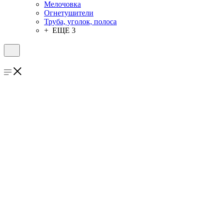
Мелочовка
Огнетушители
Труба, уголок, полоса
+ ЕЩЕ 3