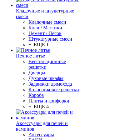
Кладочные и штукатурные
смеси
Кладочные смеси
Клеи / Мастики
Цемент / Песок
Штукатурные смеси
+ ЕЩЕ 1
Печное литье
Вентиляционные
решетки
Дверцы
Духовые шкафы
Задвижки дымохода
Колосниковые решетки
Короба
Плиты и конфорки
+ ЕЩЕ 4
Аксессуары для печей и
каминов
Аксессуары