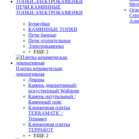
Мет
ПЕЧИ.КАМИННЫЕ
Оск
ТОПКИ.ЭЛЕКТРОКАМЕНКИ
Сер
Але
Буржуйки
КАМИННЫЕ ТОПКИ
Печи банные
Печи отопительные
Электрокаменки
+ ЕЩЕ 2
Плитка керамическая,
декоративная
Декоры
Камень декоративный/
искуственный Wallstone
Камень натуральный /
Каменный пояс
Клинкерная плитка
TERRAMATIC /
Терракот
Клинкерная плитка
ТЕРРАКОТ
+ ЕЩЕ 2