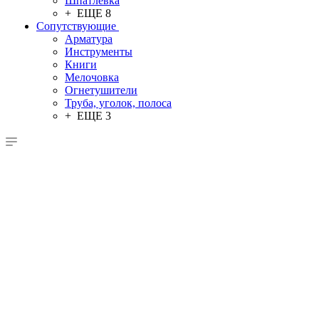
Шпатлевка
+ ЕЩЕ 8
Сопутствующие
Арматура
Инструменты
Книги
Мелочовка
Огнетушители
Труба, уголок, полоса
+ ЕЩЕ 3