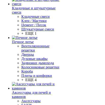
Кладочные и штукатурные
смеси
Кладочные смеси
Клеи / Мастики
Цемент / Песок
Штукатурные смеси
+ ЕЩЕ 1
Печное литье
Вентиляционные
решетки
Дверцы
Духовые шкафы
Задвижки дымохода
Колосниковые решетки
Короба
Плиты и конфорки
+ ЕЩЕ 4
Аксессуары для печей и
каминов
Аксессуары