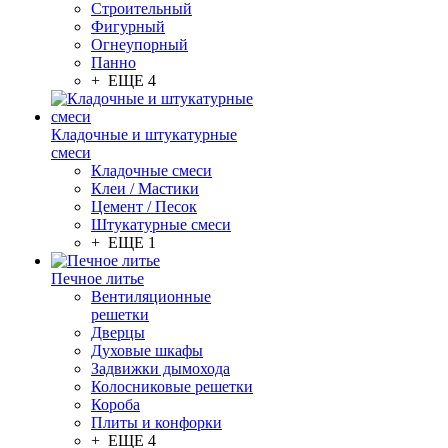
Строительный
Фигурный
Огнеупорный
Панно
+ ЕЩЕ 4
Кладочные и штукатурные
смеси
Кладочные смеси
Клеи / Мастики
Цемент / Песок
Штукатурные смеси
+ ЕЩЕ 1
Печное литье
Вентиляционные
решетки
Дверцы
Духовые шкафы
Задвижки дымохода
Колосниковые решетки
Короба
Плиты и конфорки
+ ЕЩЕ 4