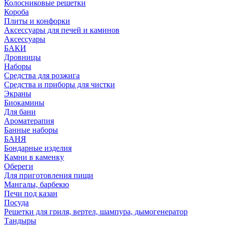
Колосниковые решетки
Короба
Плиты и конфорки
Аксессуары для печей и каминов
Аксессуары
БАКИ
Дровницы
Наборы
Средства для розжига
Средства и приборы для чистки
Экраны
Биокамины
Для бани
Ароматерапия
Банные наборы
БАНЯ
Бондарные изделия
Камни в каменку
Обереги
Для приготовления пищи
Мангалы, барбекю
Печи под казан
Посуда
Решетки для гриля, вертел, шампура, дымогенератор
Тандыры