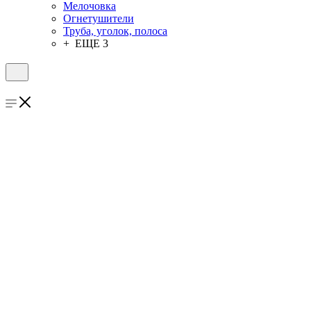
Мелочовка
Огнетушители
Труба, уголок, полоса
+ ЕЩЕ 3