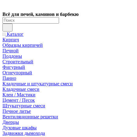
Всё для печей, каминов и барбекю
Каталог
Кирпич
Образцы кирпичей
Печной
Поддоны
Строительный
Фигурный
Огнеупорный
Панно
Кладочные и штукатурные смеси
Кладочные смеси
Клеи / Мастики
Цемент / Песок
Штукатурные смеси
Печное литье
Вентиляционные решетки
Дверцы
Духовые шкафы
Задвижки дымохода