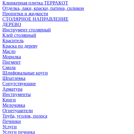
Клинкерная плитка ТЕРРАКОТ
Отделка, лаки, краски, патина, силикон
Пропитки и жидкости
СТОЛЯРНОЕ НАПРАВЛЕНИЕ
ДЕРЕВО
Инструмент столярный
Клей столярный
Краситель
Краска по дереву
Масло
Морилка
Пигмент
Смола
Шлифовальные круги
Шпатлевка
Сопутствующие
Арматура
Инструменты
Книги
Мелочовка
Огнетушители
Труба, уголок, полоса
Печники
Услуги
Услуги печника