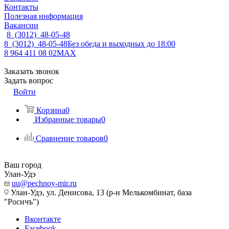
Контакты
Полезная информация
Вакансии
8 (3012) 48-05-48
8 (3012) 48-05-48
Без обеда и выходных до 18:00
8 964 411 08 02
MAX
Заказать звонок
Задать вопрос
Войти
Корзина
0
Избранные товары
0
Сравнение товаров
0
Ваш город
Улан-Удэ
uu@pechnoy-mir.ru
Улан-Удэ, ул. Денисова, 13 (р-н Мелькомбинат, база
"Росичъ")
Вконтакте
Facebook