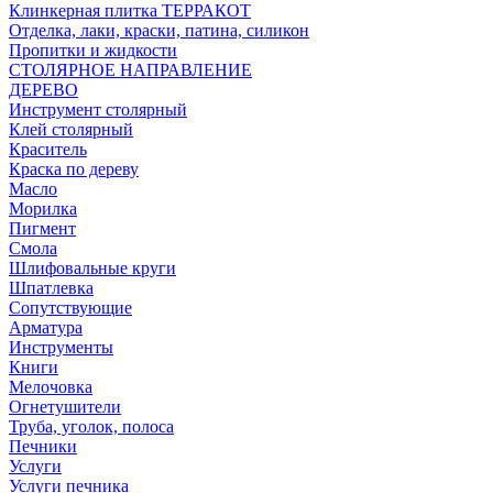
Клинкерная плитка ТЕРРАКОТ
Отделка, лаки, краски, патина, силикон
Пропитки и жидкости
СТОЛЯРНОЕ НАПРАВЛЕНИЕ
ДЕРЕВО
Инструмент столярный
Клей столярный
Краситель
Краска по дереву
Масло
Морилка
Пигмент
Смола
Шлифовальные круги
Шпатлевка
Сопутствующие
Арматура
Инструменты
Книги
Мелочовка
Огнетушители
Труба, уголок, полоса
Печники
Услуги
Услуги печника