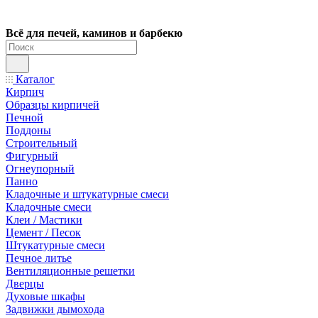
Всё для печей, каминов и барбекю
Каталог
Кирпич
Образцы кирпичей
Печной
Поддоны
Строительный
Фигурный
Огнеупорный
Панно
Кладочные и штукатурные смеси
Кладочные смеси
Клеи / Мастики
Цемент / Песок
Штукатурные смеси
Печное литье
Вентиляционные решетки
Дверцы
Духовые шкафы
Задвижки дымохода