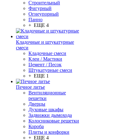
Строительный
Фигурный
Огнеупорный
Панно
+ ЕЩЕ 4
Кладочные и штукатурные
смеси
Кладочные смеси
Клеи / Мастики
Цемент / Песок
Штукатурные смеси
+ ЕЩЕ 1
Печное литье
Вентиляционные
решетки
Дверцы
Духовые шкафы
Задвижки дымохода
Колосниковые решетки
Короба
Плиты и конфорки
+ ЕЩЕ 4