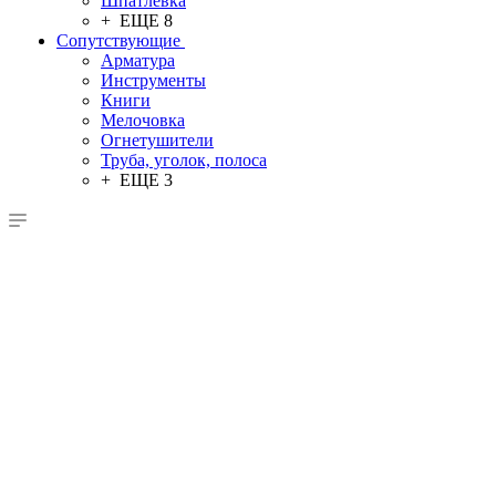
Шпатлевка
+ ЕЩЕ 8
Сопутствующие
Арматура
Инструменты
Книги
Мелочовка
Огнетушители
Труба, уголок, полоса
+ ЕЩЕ 3