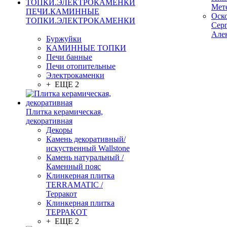
Мет
ПЕЧИ.КАМИННЫЕ
Оск
ТОПКИ.ЭЛЕКТРОКАМЕНКИ
Сер
Але
Буржуйки
КАМИННЫЕ ТОПКИ
Печи банные
Печи отопительные
Электрокаменки
+ ЕЩЕ 2
Плитка керамическая,
декоративная
Декоры
Камень декоративный/
искуственный Wallstone
Камень натуральный /
Каменный пояс
Клинкерная плитка
TERRAMATIC /
Терракот
Клинкерная плитка
ТЕРРАКОТ
+ ЕЩЕ 2