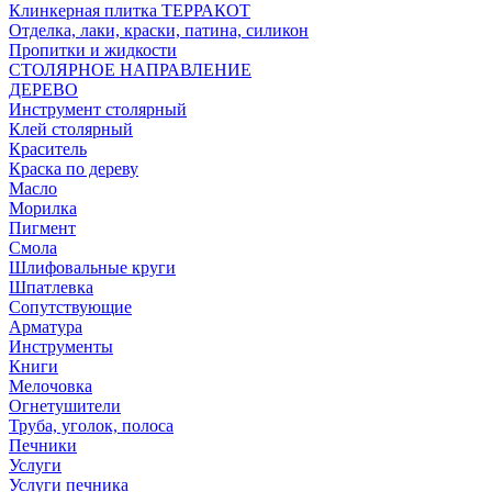
Клинкерная плитка ТЕРРАКОТ
Отделка, лаки, краски, патина, силикон
Пропитки и жидкости
СТОЛЯРНОЕ НАПРАВЛЕНИЕ
ДЕРЕВО
Инструмент столярный
Клей столярный
Краситель
Краска по дереву
Масло
Морилка
Пигмент
Смола
Шлифовальные круги
Шпатлевка
Сопутствующие
Арматура
Инструменты
Книги
Мелочовка
Огнетушители
Труба, уголок, полоса
Печники
Услуги
Услуги печника