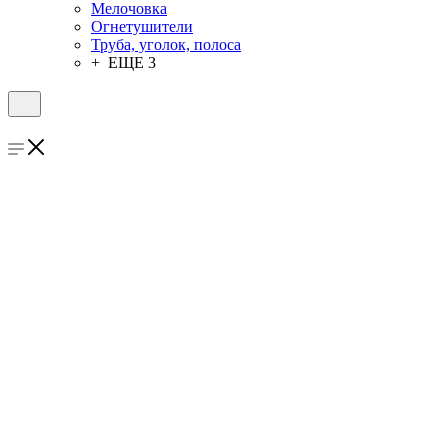
Мелочовка
Огнетушители
Труба, уголок, полоса
+ ЕЩЕ 3