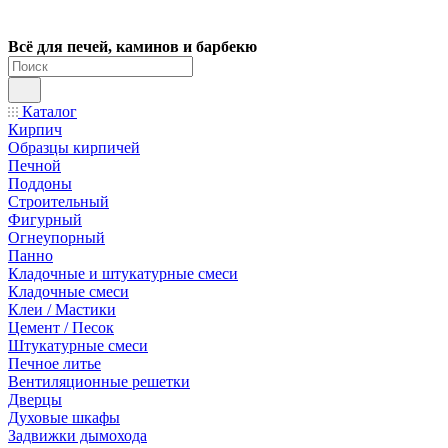
Всё для печей, каминов и барбекю
Каталог
Кирпич
Образцы кирпичей
Печной
Поддоны
Строительный
Фигурный
Огнеупорный
Панно
Кладочные и штукатурные смеси
Кладочные смеси
Клеи / Мастики
Цемент / Песок
Штукатурные смеси
Печное литье
Вентиляционные решетки
Дверцы
Духовые шкафы
Задвижки дымохода