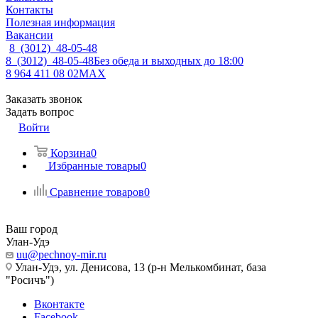
Контакты
Полезная информация
Вакансии
8 (3012) 48-05-48
8 (3012) 48-05-48
Без обеда и выходных до 18:00
8 964 411 08 02
MAX
Заказать звонок
Задать вопрос
Войти
Корзина
0
Избранные товары
0
Сравнение товаров
0
Ваш город
Улан-Удэ
uu@pechnoy-mir.ru
Улан-Удэ, ул. Денисова, 13 (р-н Мелькомбинат, база
"Росичъ")
Вконтакте
Facebook