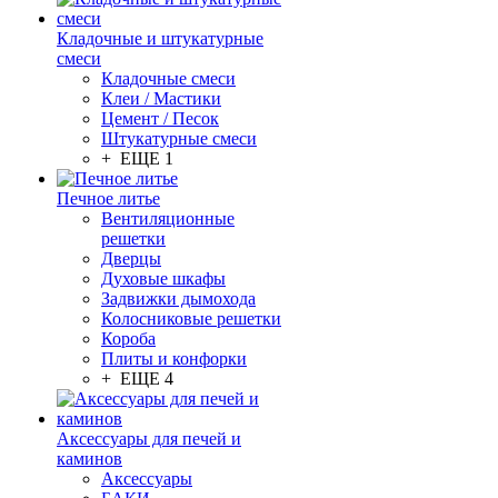
Кладочные и штукатурные
смеси
Кладочные смеси
Клеи / Мастики
Цемент / Песок
Штукатурные смеси
+ ЕЩЕ 1
Печное литье
Вентиляционные
решетки
Дверцы
Духовые шкафы
Задвижки дымохода
Колосниковые решетки
Короба
Плиты и конфорки
+ ЕЩЕ 4
Аксессуары для печей и
каминов
Аксессуары