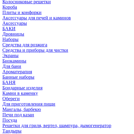
Колосниковые решетки
Короба
Плиты и конфорки
Аксессуары для печей и каминов
Аксессуары
БАКИ
Дровницы
Наборы
Средства для розжига
Средства и приборы для чистки
Экраны
Биокамины
Для бани
Ароматерапия
Банные наборы
БАНЯ
Бондарные изделия
Камни в каменку
Обереги
Для приготовления пищи
Мангалы, барбекю
Печи под казан
Посуда
Решетки для гриля, вертел, шампура, дымогенератор
Тандыры