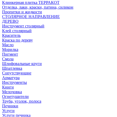
Клинкерная плитка ТЕРРАКОТ
Отделка, лаки, краски, патина, силикон
Пропитки и жидкости
СТОЛЯРНОЕ НАПРАВЛЕНИЕ
ДЕРЕВО
Инструмент столярный
Клей столярный
Краситель
Краска по дереву
Масло
Морилка
Пигмент
Смола
Шлифовальные круги
Шпатлевка
Сопутствующие
Арматура
Инструменты
Книги
Мелочовка
Огнетушители
Труба, уголок, полоса
Печники
Услуги
Услуги печника