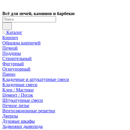
Всё для печей, каминов и барбекю
Каталог
Кирпич
Образцы кирпичей
Печной
Поддоны
Строительный
Фигурный
Огнеупорный
Панно
Кладочные и штукатурные смеси
Кладочные смеси
Клеи / Мастики
Цемент / Песок
Штукатурные смеси
Печное литье
Вентиляционные решетки
Дверцы
Духовые шкафы
Задвижки дымохода