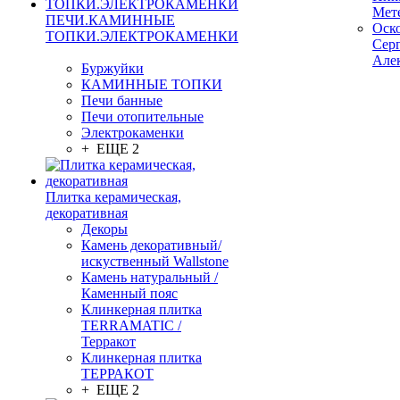
Мет
ПЕЧИ.КАМИННЫЕ
Оск
ТОПКИ.ЭЛЕКТРОКАМЕНКИ
Сер
Але
Буржуйки
КАМИННЫЕ ТОПКИ
Печи банные
Печи отопительные
Электрокаменки
+ ЕЩЕ 2
Плитка керамическая,
декоративная
Декоры
Камень декоративный/
искуственный Wallstone
Камень натуральный /
Каменный пояс
Клинкерная плитка
TERRAMATIC /
Терракот
Клинкерная плитка
ТЕРРАКОТ
+ ЕЩЕ 2