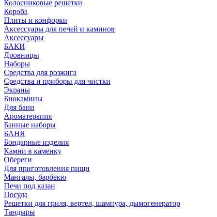
Колосниковые решетки
Короба
Плиты и конфорки
Аксессуары для печей и каминов
Аксессуары
БАКИ
Дровницы
Наборы
Средства для розжига
Средства и приборы для чистки
Экраны
Биокамины
Для бани
Ароматерапия
Банные наборы
БАНЯ
Бондарные изделия
Камни в каменку
Обереги
Для приготовления пищи
Мангалы, барбекю
Печи под казан
Посуда
Решетки для гриля, вертел, шампура, дымогенератор
Тандыры