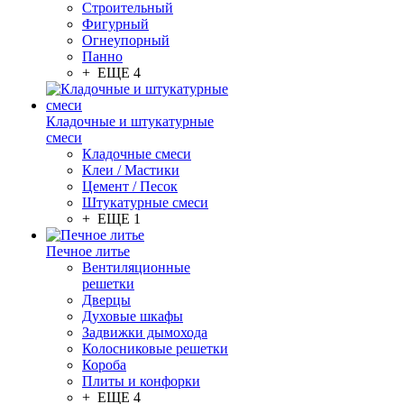
Строительный
Фигурный
Огнеупорный
Панно
+ ЕЩЕ 4
Кладочные и штукатурные
смеси
Кладочные смеси
Клеи / Мастики
Цемент / Песок
Штукатурные смеси
+ ЕЩЕ 1
Печное литье
Вентиляционные
решетки
Дверцы
Духовые шкафы
Задвижки дымохода
Колосниковые решетки
Короба
Плиты и конфорки
+ ЕЩЕ 4