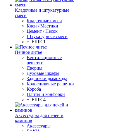
Кладочные и штукатурные
смеси
Кладочные смеси
Клеи / Мастики
Цемент / Песок
Штукатурные смеси
+ ЕЩЕ 1
Печное литье
Вентиляционные
решетки
Дверцы
Духовые шкафы
Задвижки дымохода
Колосниковые решетки
Короба
Плиты и конфорки
+ ЕЩЕ 4
Аксессуары для печей и
каминов
Аксессуары