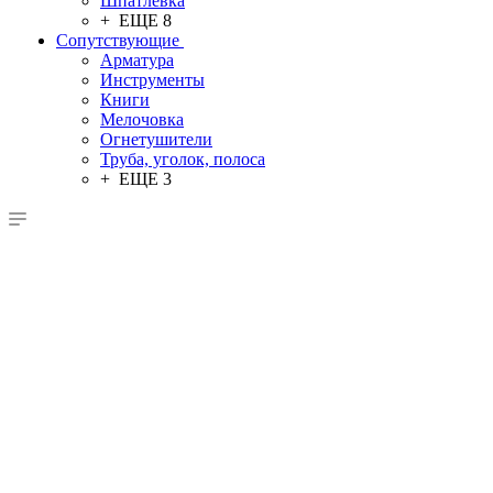
Шпатлевка
+ ЕЩЕ 8
Сопутствующие
Арматура
Инструменты
Книги
Мелочовка
Огнетушители
Труба, уголок, полоса
+ ЕЩЕ 3