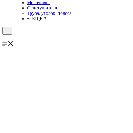
Мелочовка
Огнетушители
Труба, уголок, полоса
+ ЕЩЕ 3