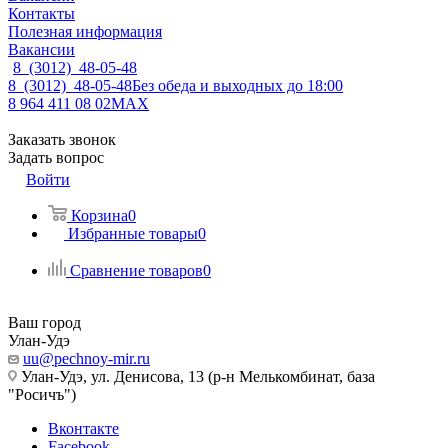
Контакты
Полезная информация
Вакансии
8 (3012) 48-05-48
8 (3012) 48-05-48
Без обеда и выходных до 18:00
8 964 411 08 02
MAX
Заказать звонок
Задать вопрос
Войти
Корзина
0
Избранные товары
0
Сравнение товаров
0
Ваш город
Улан-Удэ
uu@pechnoy-mir.ru
Улан-Удэ, ул. Денисова, 13 (р-н Мелькомбинат, база
"Росичъ")
Вконтакте
Facebook