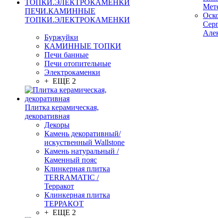
Мет
ПЕЧИ.КАМИННЫЕ
Оск
ТОПКИ.ЭЛЕКТРОКАМЕНКИ
Сер
Але
Буржуйки
КАМИННЫЕ ТОПКИ
Печи банные
Печи отопительные
Электрокаменки
+ ЕЩЕ 2
Плитка керамическая,
декоративная
Декоры
Камень декоративный/
искуственный Wallstone
Камень натуральный /
Каменный пояс
Клинкерная плитка
TERRAMATIC /
Терракот
Клинкерная плитка
ТЕРРАКОТ
+ ЕЩЕ 2