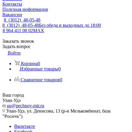
Контакты
Полезная информация
Вакансии
8 (3012) 48-05-48
8 (3012) 48-05-48
Без обеда и выходных до 18:00
8 964 411 08 02
MAX
Заказать звонок
Задать вопрос
Войти
Корзина
0
Избранные товары
0
Сравнение товаров
0
Ваш город
Улан-Удэ
uu@pechnoy-mir.ru
Улан-Удэ, ул. Денисова, 13 (р-н Мелькомбинат, база
"Росичъ")
Вконтакте
Facebook