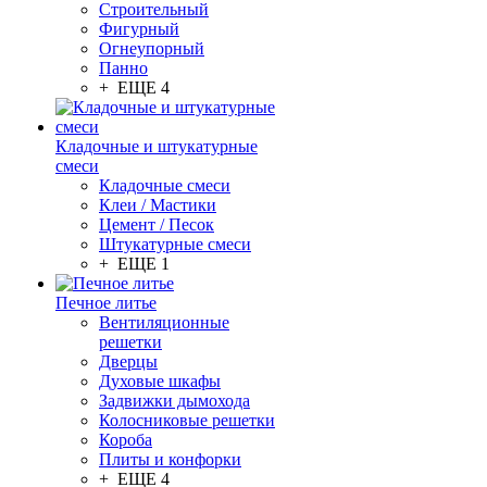
Строительный
Фигурный
Огнеупорный
Панно
+ ЕЩЕ 4
Кладочные и штукатурные
смеси
Кладочные смеси
Клеи / Мастики
Цемент / Песок
Штукатурные смеси
+ ЕЩЕ 1
Печное литье
Вентиляционные
решетки
Дверцы
Духовые шкафы
Задвижки дымохода
Колосниковые решетки
Короба
Плиты и конфорки
+ ЕЩЕ 4