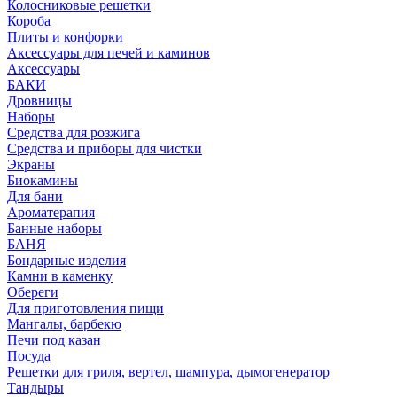
Колосниковые решетки
Короба
Плиты и конфорки
Аксессуары для печей и каминов
Аксессуары
БАКИ
Дровницы
Наборы
Средства для розжига
Средства и приборы для чистки
Экраны
Биокамины
Для бани
Ароматерапия
Банные наборы
БАНЯ
Бондарные изделия
Камни в каменку
Обереги
Для приготовления пищи
Мангалы, барбекю
Печи под казан
Посуда
Решетки для гриля, вертел, шампура, дымогенератор
Тандыры