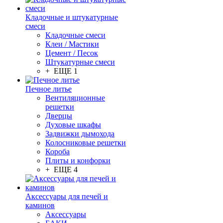
Кладочные и штукатурные
смеси
Кладочные смеси
Клеи / Мастики
Цемент / Песок
Штукатурные смеси
+ ЕЩЕ 1
Печное литье
Вентиляционные
решетки
Дверцы
Духовые шкафы
Задвижки дымохода
Колосниковые решетки
Короба
Плиты и конфорки
+ ЕЩЕ 4
Аксессуары для печей и
каминов
Аксессуары