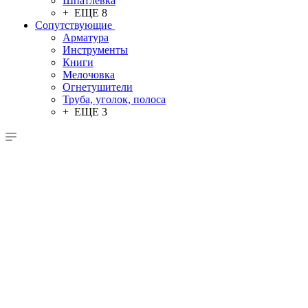
Шпатлевка
+ ЕЩЕ 8
Сопутствующие
Арматура
Инструменты
Книги
Мелочовка
Огнетушители
Труба, уголок, полоса
+ ЕЩЕ 3