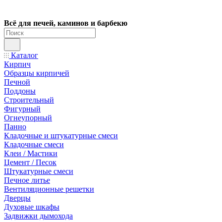
Всё для печей, каминов и барбекю
Каталог
Кирпич
Образцы кирпичей
Печной
Поддоны
Строительный
Фигурный
Огнеупорный
Панно
Кладочные и штукатурные смеси
Кладочные смеси
Клеи / Мастики
Цемент / Песок
Штукатурные смеси
Печное литье
Вентиляционные решетки
Дверцы
Духовые шкафы
Задвижки дымохода