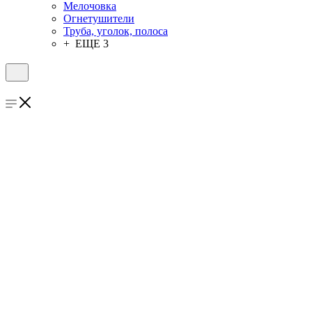
Мелочовка
Огнетушители
Труба, уголок, полоса
+ ЕЩЕ 3