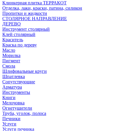
Клинкерная плитка ТЕРРАКОТ
Отделка, лаки, краски, патина, силикон
Пропитки и жидкости
СТОЛЯРНОЕ НАПРАВЛЕНИЕ
ДЕРЕВО
Инструмент столярный
Клей столярный
Краситель
Краска по дереву
Масло
Морилка
Пигмент
Смола
Шлифовальные круги
Шпатлевка
Сопутствующие
Арматура
Инструменты
Книги
Мелочовка
Огнетушители
Труба, уголок, полоса
Печники
Услуги
Услуги печника