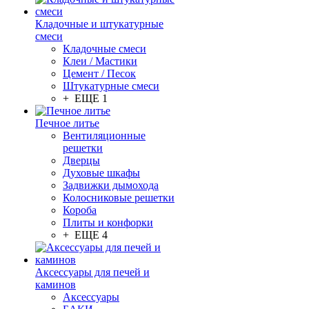
Кладочные и штукатурные
смеси
Кладочные смеси
Клеи / Мастики
Цемент / Песок
Штукатурные смеси
+ ЕЩЕ 1
Печное литье
Вентиляционные
решетки
Дверцы
Духовые шкафы
Задвижки дымохода
Колосниковые решетки
Короба
Плиты и конфорки
+ ЕЩЕ 4
Аксессуары для печей и
каминов
Аксессуары