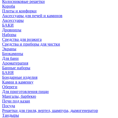
Колосниковые решетки
Короба
Плиты и конфорки
Аксессуары для печей и каминов
Аксессуары
БАКИ
Дровницы
Наборы
Средства для розжига
Средства и приборы для чистки
Экраны
Биокамины
Для бани
Ароматерапия
Банные наборы
БАНЯ
Бондарные изделия
Камни в каменку
Обереги
Для приготовления пищи
Мангалы, барбекю
Печи под казан
Посуда
Решетки для гриля, вертел, шампура, дымогенератор
Тандыры