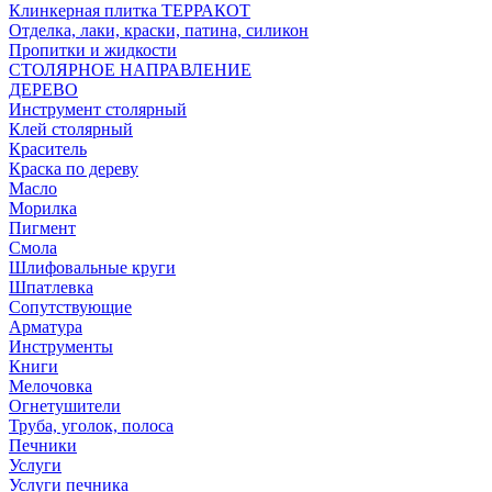
Клинкерная плитка ТЕРРАКОТ
Отделка, лаки, краски, патина, силикон
Пропитки и жидкости
СТОЛЯРНОЕ НАПРАВЛЕНИЕ
ДЕРЕВО
Инструмент столярный
Клей столярный
Краситель
Краска по дереву
Масло
Морилка
Пигмент
Смола
Шлифовальные круги
Шпатлевка
Сопутствующие
Арматура
Инструменты
Книги
Мелочовка
Огнетушители
Труба, уголок, полоса
Печники
Услуги
Услуги печника