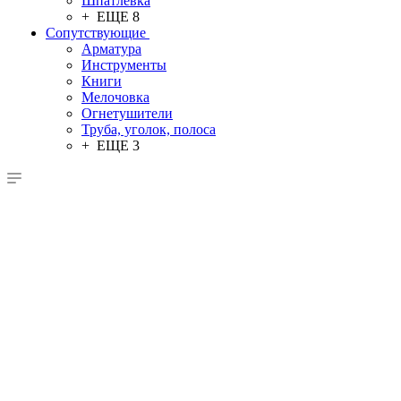
Шпатлевка
+ ЕЩЕ 8
Сопутствующие
Арматура
Инструменты
Книги
Мелочовка
Огнетушители
Труба, уголок, полоса
+ ЕЩЕ 3