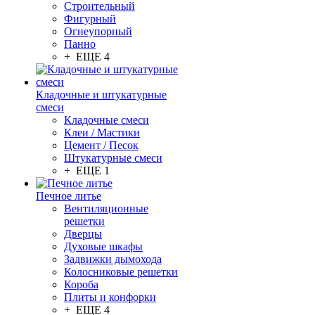
Строительный
Фигурный
Огнеупорный
Панно
+ ЕЩЕ 4
Кладочные и штукатурные
смеси
Кладочные смеси
Клеи / Мастики
Цемент / Песок
Штукатурные смеси
+ ЕЩЕ 1
Печное литье
Вентиляционные
решетки
Дверцы
Духовые шкафы
Задвижки дымохода
Колосниковые решетки
Короба
Плиты и конфорки
+ ЕЩЕ 4