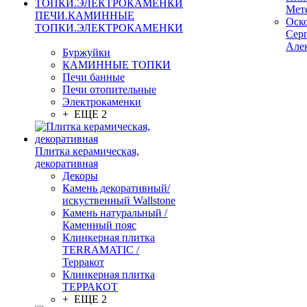
Мет
ПЕЧИ.КАМИННЫЕ
Оск
ТОПКИ.ЭЛЕКТРОКАМЕНКИ
Сер
Але
Буржуйки
КАМИННЫЕ ТОПКИ
Печи банные
Печи отопительные
Электрокаменки
+ ЕЩЕ 2
Плитка керамическая,
декоративная
Декоры
Камень декоративный/
искуственный Wallstone
Камень натуральный /
Каменный пояс
Клинкерная плитка
TERRAMATIC /
Терракот
Клинкерная плитка
ТЕРРАКОТ
+ ЕЩЕ 2