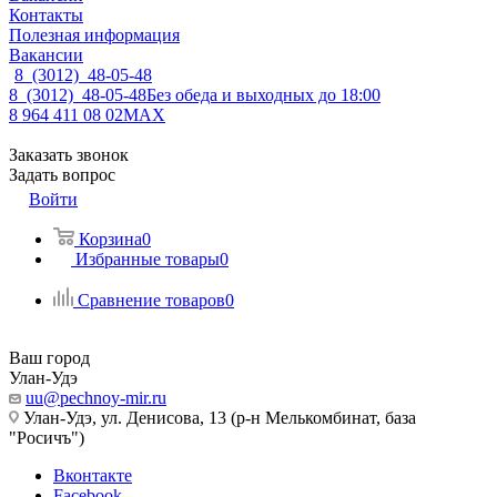
Контакты
Полезная информация
Вакансии
8 (3012) 48-05-48
8 (3012) 48-05-48
Без обеда и выходных до 18:00
8 964 411 08 02
MAX
Заказать звонок
Задать вопрос
Войти
Корзина
0
Избранные товары
0
Сравнение товаров
0
Ваш город
Улан-Удэ
uu@pechnoy-mir.ru
Улан-Удэ, ул. Денисова, 13 (р-н Мелькомбинат, база
"Росичъ")
Вконтакте
Facebook