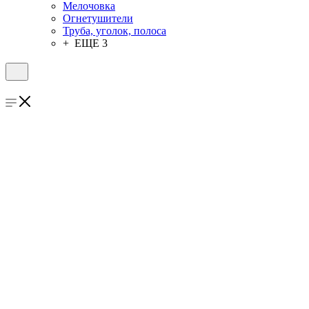
Мелочовка
Огнетушители
Труба, уголок, полоса
+ ЕЩЕ 3