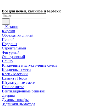
Всё для печей, каминов и барбекю
Каталог
Кирпич
Образцы кирпичей
Печной
Поддоны
Строительный
Фигурный
Огнеупорный
Панно
Кладочные и штукатурные смеси
Кладочные смеси
Клеи / Мастики
Цемент / Песок
Штукатурные смеси
Печное литье
Вентиляционные решетки
Дверцы
Духовые шкафы
Задвижки дымохода