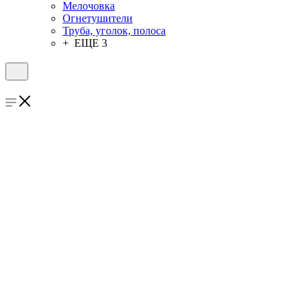
Мелочовка
Огнетушители
Труба, уголок, полоса
+ ЕЩЕ 3