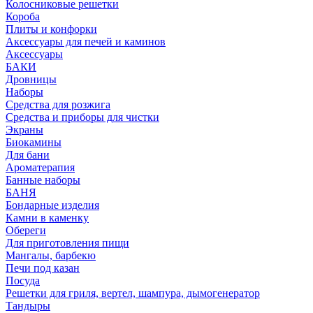
Колосниковые решетки
Короба
Плиты и конфорки
Аксессуары для печей и каминов
Аксессуары
БАКИ
Дровницы
Наборы
Средства для розжига
Средства и приборы для чистки
Экраны
Биокамины
Для бани
Ароматерапия
Банные наборы
БАНЯ
Бондарные изделия
Камни в каменку
Обереги
Для приготовления пищи
Мангалы, барбекю
Печи под казан
Посуда
Решетки для гриля, вертел, шампура, дымогенератор
Тандыры