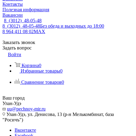
Контакты
Полезная информация
Вакансии
8 (3012) 48-05-48
8 (3012) 48-05-48
Без обеда и выходных до 18:00
8 964 411 08 02
MAX
Заказать звонок
Задать вопрос
Войти
Корзина
0
Избранные товары
0
Сравнение товаров
0
Ваш город
Улан-Удэ
uu@pechnoy-mir.ru
Улан-Удэ, ул. Денисова, 13 (р-н Мелькомбинат, база
"Росичъ")
Вконтакте
Facebook