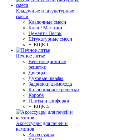
Кладочные и штукатурные
смеси
Кладочные смеси
Клеи / Мастики
Цемент / Песок
Штукатурные смеси
+ ЕЩЕ 1
Печное литье
Вентиляционные
решетки
Дверцы
Духовые шкафы
Задвижки дымохода
Колосниковые решетки
Короба
Плиты и конфорки
+ ЕЩЕ 4
Аксессуары для печей и
каминов
Аксессуары