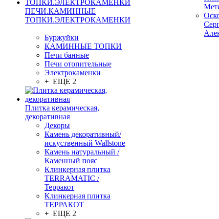
Мет
ПЕЧИ.КАМИННЫЕ
Оск
ТОПКИ.ЭЛЕКТРОКАМЕНКИ
Сер
Але
Буржуйки
КАМИННЫЕ ТОПКИ
Печи банные
Печи отопительные
Электрокаменки
+ ЕЩЕ 2
Плитка керамическая,
декоративная
Декоры
Камень декоративный/
искуственный Wallstone
Камень натуральный /
Каменный пояс
Клинкерная плитка
TERRAMATIC /
Терракот
Клинкерная плитка
ТЕРРАКОТ
+ ЕЩЕ 2