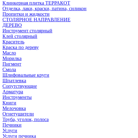
Клинкерная плитка ТЕРРАКОТ
Отделка, лаки, краски, патина, силикон
Пропитки и жидкости
СТОЛЯРНОЕ НАПРАВЛЕНИЕ
ДЕРЕВО
Инструмент столярный
Клей столярный
Краситель
Краска по дереву
Масло
Морилка
Пигмент
Смола
Шлифовальные круги
Шпатлевка
Сопутствующие
Арматура
Инструменты
Книги
Мелочовка
Огнетушители
Труба, уголок, полоса
Печники
Услуги
Услуги печника