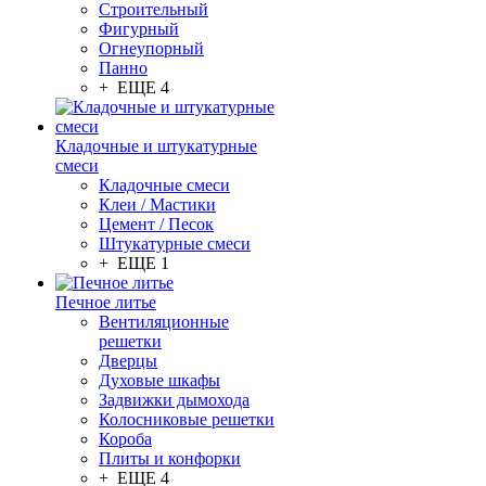
Строительный
Фигурный
Огнеупорный
Панно
+ ЕЩЕ 4
Кладочные и штукатурные
смеси
Кладочные смеси
Клеи / Мастики
Цемент / Песок
Штукатурные смеси
+ ЕЩЕ 1
Печное литье
Вентиляционные
решетки
Дверцы
Духовые шкафы
Задвижки дымохода
Колосниковые решетки
Короба
Плиты и конфорки
+ ЕЩЕ 4