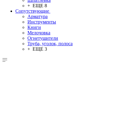
Шпатлевка
+ ЕЩЕ 8
Сопутствующие
Арматура
Инструменты
Книги
Мелочовка
Огнетушители
Труба, уголок, полоса
+ ЕЩЕ 3