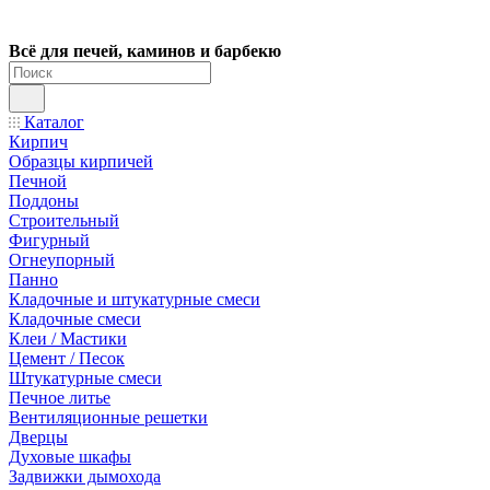
Всё для печей, каминов и барбекю
Каталог
Кирпич
Образцы кирпичей
Печной
Поддоны
Строительный
Фигурный
Огнеупорный
Панно
Кладочные и штукатурные смеси
Кладочные смеси
Клеи / Мастики
Цемент / Песок
Штукатурные смеси
Печное литье
Вентиляционные решетки
Дверцы
Духовые шкафы
Задвижки дымохода