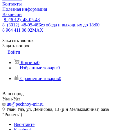
Контакты
Полезная информация
Вакансии
8 (3012) 48-05-48
8 (3012) 48-05-48
Без обеда и выходных до 18:00
8 964 411 08 02
MAX
Заказать звонок
Задать вопрос
Войти
Корзина
0
Избранные товары
0
Сравнение товаров
0
Ваш город
Улан-Удэ
uu@pechnoy-mir.ru
Улан-Удэ, ул. Денисова, 13 (р-н Мелькомбинат, база
"Росичъ")
Вконтакте
Facebook