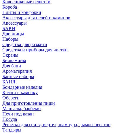
Колосниковые решетки
Короба
Плиты и конфорки
Аксессуары для печей и каминов
Аксессуары
БАКИ
Дровницы
Наборы
Средства для розжига
Средства и приборы для чистки
Экраны
Биокамины
Для бани
Ароматерапия
Банные наборы
БАНЯ
Бондарные изделия
Камни в каменку
Обереги
Для приготовления пищи
Мангалы, барбекю
Печи под казан
Посуда
Решетки для гриля, вертел, шампура, дымогенератор
Тандыры