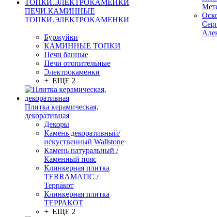
Мет
ПЕЧИ.КАМИННЫЕ
Оск
ТОПКИ.ЭЛЕКТРОКАМЕНКИ
Сер
Але
Буржуйки
КАМИННЫЕ ТОПКИ
Печи банные
Печи отопительные
Электрокаменки
+ ЕЩЕ 2
Плитка керамическая,
декоративная
Декоры
Камень декоративный/
искуственный Wallstone
Камень натуральный /
Каменный пояс
Клинкерная плитка
TERRAMATIC /
Терракот
Клинкерная плитка
ТЕРРАКОТ
+ ЕЩЕ 2