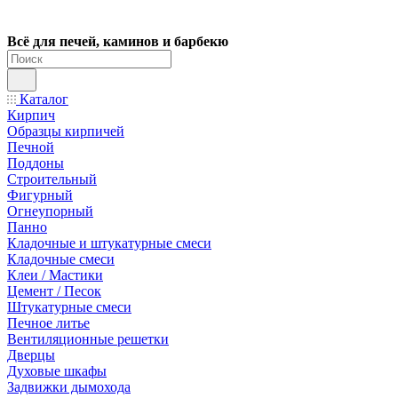
Всё для печей, каминов и барбекю
Каталог
Кирпич
Образцы кирпичей
Печной
Поддоны
Строительный
Фигурный
Огнеупорный
Панно
Кладочные и штукатурные смеси
Кладочные смеси
Клеи / Мастики
Цемент / Песок
Штукатурные смеси
Печное литье
Вентиляционные решетки
Дверцы
Духовые шкафы
Задвижки дымохода