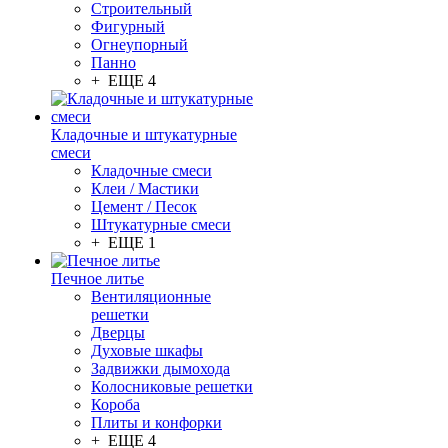
Строительный
Фигурный
Огнеупорный
Панно
+ ЕЩЕ 4
Кладочные и штукатурные
смеси
Кладочные смеси
Клеи / Мастики
Цемент / Песок
Штукатурные смеси
+ ЕЩЕ 1
Печное литье
Вентиляционные
решетки
Дверцы
Духовые шкафы
Задвижки дымохода
Колосниковые решетки
Короба
Плиты и конфорки
+ ЕЩЕ 4