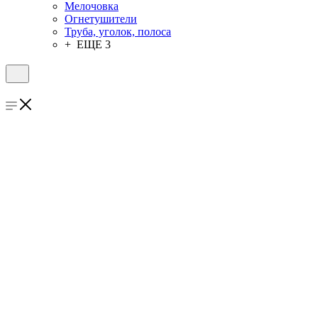
Мелочовка
Огнетушители
Труба, уголок, полоса
+ ЕЩЕ 3