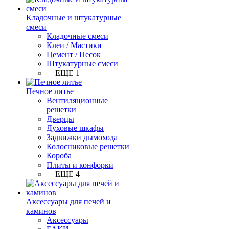
Кладочные и штукатурные
смеси
Кладочные смеси
Клеи / Мастики
Цемент / Песок
Штукатурные смеси
+ ЕЩЕ 1
Печное литье
Вентиляционные
решетки
Дверцы
Духовые шкафы
Задвижки дымохода
Колосниковые решетки
Короба
Плиты и конфорки
+ ЕЩЕ 4
Аксессуары для печей и
каминов
Аксессуары