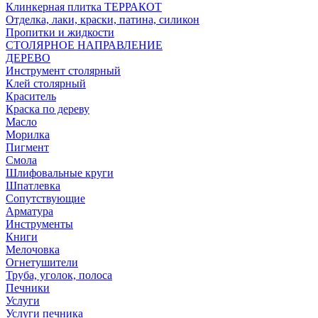
Клинкерная плитка ТЕРРАКОТ
Отделка, лаки, краски, патина, силикон
Пропитки и жидкости
СТОЛЯРНОЕ НАПРАВЛЕНИЕ
ДЕРЕВО
Инструмент столярный
Клей столярный
Краситель
Краска по дереву
Масло
Морилка
Пигмент
Смола
Шлифовальные круги
Шпатлевка
Сопутствующие
Арматура
Инструменты
Книги
Мелочовка
Огнетушители
Труба, уголок, полоса
Печники
Услуги
Услуги печника