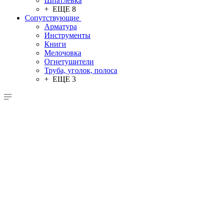
Шпатлевка
+ ЕЩЕ 8
Сопутствующие
Арматура
Инструменты
Книги
Мелочовка
Огнетушители
Труба, уголок, полоса
+ ЕЩЕ 3